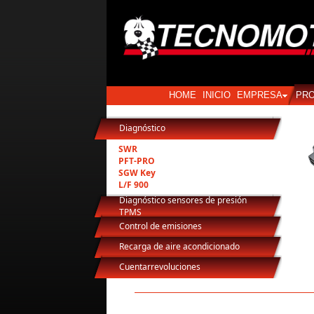
HOME
INICIO
EMPRESA
PR
Diagnóstico
SWR
PFT-PRO
SGW Key
L/F 900
Diagnóstico sensores de presión
TPMS
Control de emisiones
Recarga de aire acondicionado
Cuentarrevoluciones