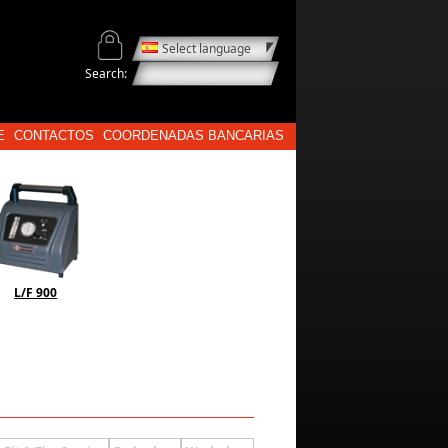
Select language
Search:
E
CONTACTOS
COORDENADAS BANCARIAS
L/F 900