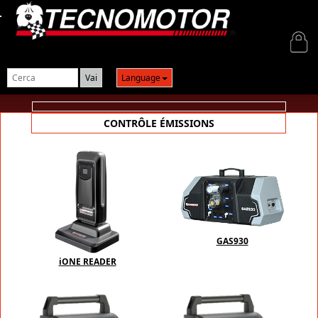
Login
Language
CONTRÔLE ÉMISSIONS
GAS930
iONE READER