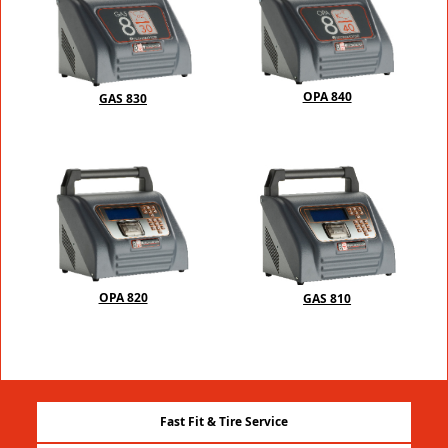
OPA 840
GAS 830
OPA 820
GAS 810
Fast Fit & Tire Service