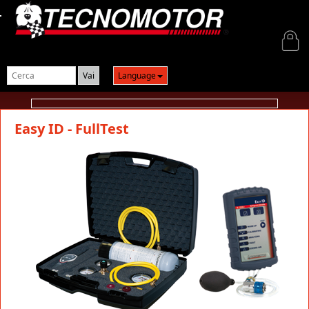
Login
Language
Easy ID - FullTest