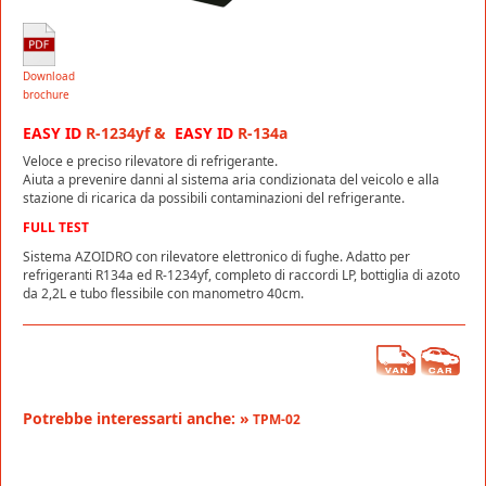
Download
brochure
EASY ID
R-1234yf &
EASY ID
R-134a
Veloce e preciso rilevatore di refrigerante.
Aiuta a prevenire danni al sistema aria condizionata del veicolo e alla
stazione di ricarica da possibili contaminazioni del refrigerante.
FULL TEST
Sistema AZOIDRO con rilevatore elettronico di fughe. Adatto per
refrigeranti R134a ed R-1234yf, completo di raccordi LP, bottiglia di azoto
da 2,2L e tubo flessibile con manometro 40cm.
Potrebbe interessarti anche: »
TPM-02