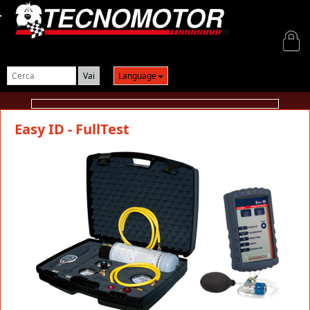
Login
Language
Easy ID - FullTest