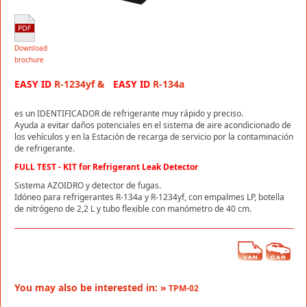
Download
brochure
EASY ID
R-1234yf &
EASY ID
R-134a
es un IDENTIFICADOR de refrigerante muy rápido y preciso.
Ayuda a evitar daños potenciales en el sistema de aire acondicionado de
los vehículos y en la Estación de recarga de servicio por la contaminación
de refrigerante.
FULL TEST - KIT for Refrigerant Leak Detector
Sistema AZOIDRO y detector de fugas.
Idóneo para refrigerantes R-134a y R-1234yf, con empalmes LP, botella
de nitrógeno de 2,2 L y tubo flexible con manómetro de 40 cm.
You may also be interested in: »
TPM-02