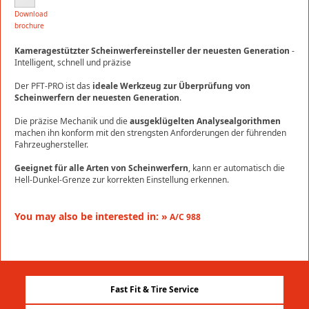
Download
brochure
Kameragestützter Scheinwerfereinsteller der neuesten Generation
-
Intelligent, schnell und präzise
Der PFT-PRO ist das
ideale Werkzeug zur Überprüfung von
Scheinwerfern der neuesten Generation
.
Die präzise Mechanik und die
ausgeklügelten Analysealgorithmen
machen ihn konform mit den strengsten Anforderungen der führenden
Fahrzeughersteller.
Geeignet für alle Arten von Scheinwerfern
, kann er automatisch die
Hell-Dunkel-Grenze zur korrekten Einstellung erkennen.
You may also be interested in: »
A/C 988
Fast Fit & Tire Service