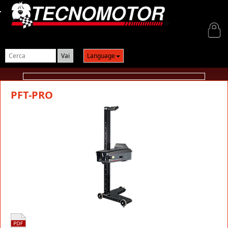
Login
Language
PFT-PRO