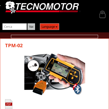
Login
Language
TPM-02