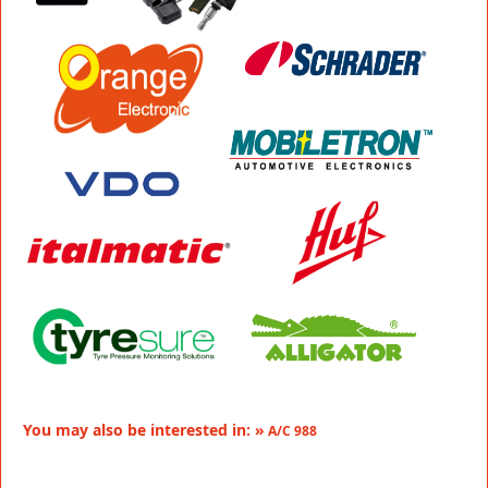
You may also be interested in: »
A/C 988