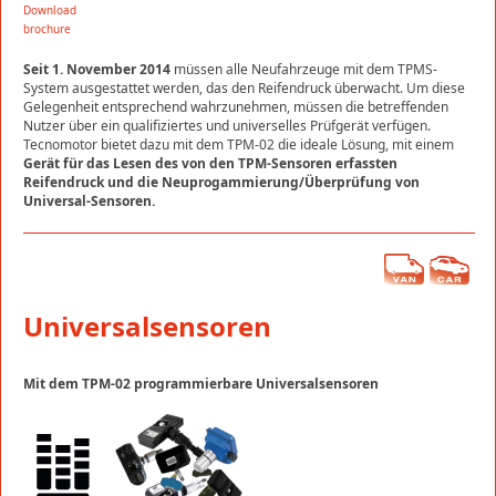
Download
brochure
Seit 1. November 2014
müssen alle Neufahrzeuge mit dem TPMS-
System ausgestattet werden, das den Reifendruck überwacht. Um diese
Gelegenheit entsprechend wahrzunehmen, müssen die betreffenden
Nutzer über ein qualifiziertes und universelles Prüfgerät verfügen.
Tecnomotor bietet dazu mit dem TPM-02 die ideale Lösung, mit einem
Gerät für das Lesen des von den TPM-Sensoren erfassten
Reifendruck und die Neuprogammierung/Überprüfung von
Universal-Sensoren.
Universalsensoren
Mit dem TPM-02 programmierbare Universalsensoren