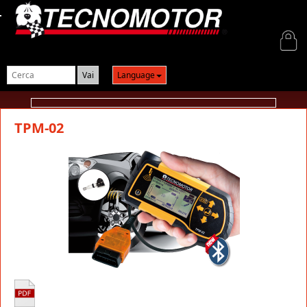
Login
Language
TPM-02