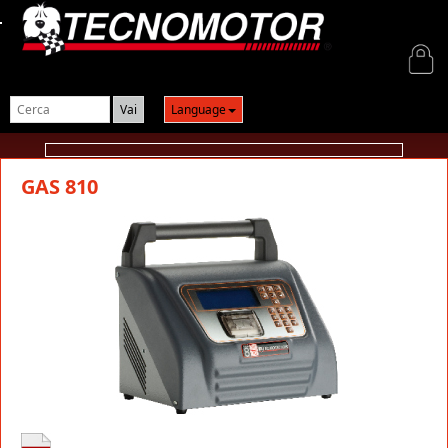
Login
Language
GAS 810