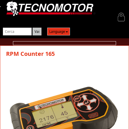
Login
Language
RPM Counter 165