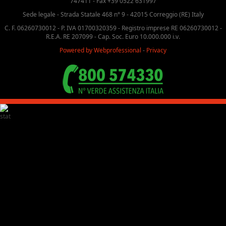
747411 - Fax +39 0522 631997
Sede legale - Strada Statale 468 n° 9 - 42015 Correggio (RE) Italy
C. F. 06260730012 - P. IVA 01700320359 - Registro imprese RE 06260730012 -
R.E.A. RE 207099 - Cap. Soc. Euro 10.000.000 i.v.
Powered by Webprofessional
-
Privacy