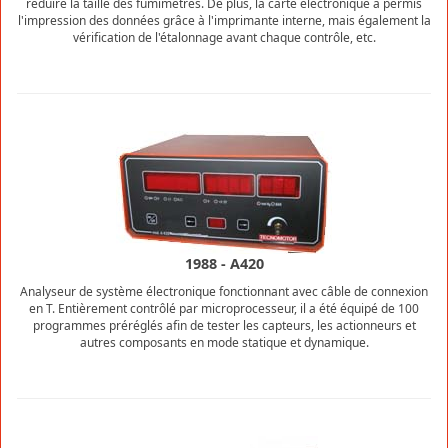
réduire la taille des fumimètres. De plus, la carte électronique a permis
l'impression des données grâce à l'imprimante interne, mais également la
vérification de l'étalonnage avant chaque contrôle, etc.
1988 - A420
Analyseur de système électronique fonctionnant avec câble de connexion
en T. Entièrement contrôlé par microprocesseur, il a été équipé de 100
programmes préréglés afin de tester les capteurs, les actionneurs et
autres composants en mode statique et dynamique.