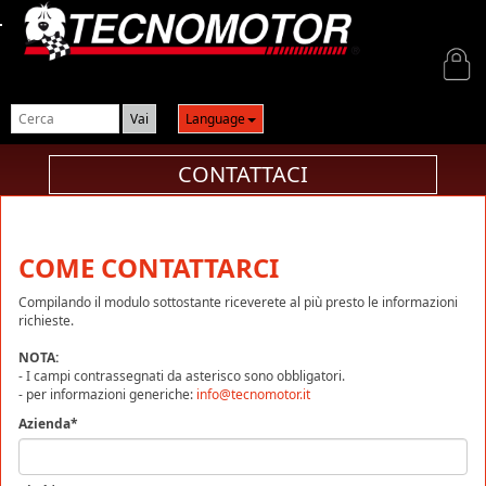
Login
Language
CONTATTACI
COME CONTATTARCI
Compilando il modulo sottostante riceverete al più presto le informazioni
richieste.
NOTA:
- I campi contrassegnati da asterisco sono obbligatori.
- per informazioni generiche:
info@tecnomotor.it
Azienda*