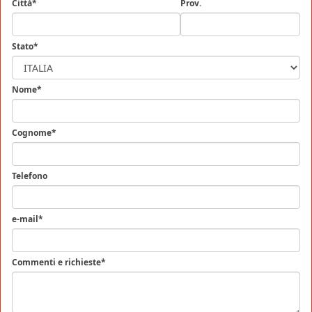
Città*
Prov.
Stato*
Nome*
Cognome*
Telefono
e-mail*
Commenti e richieste*